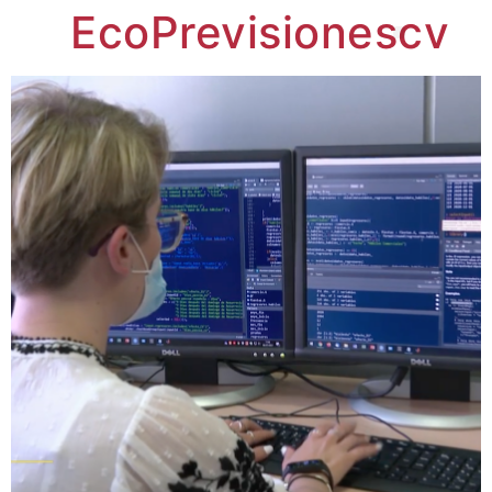
EcoPrevisionescv